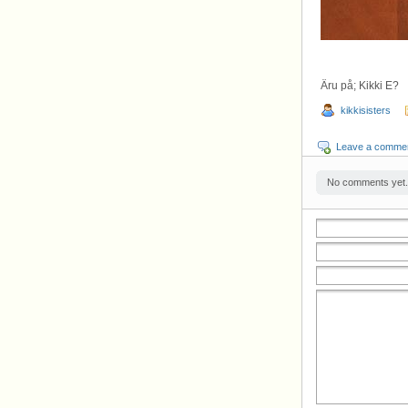
Äru på; Kikki E?
kikkisisters
Leave a comme
No comments yet.